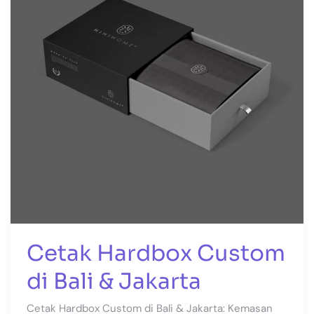
Bali
&
Jakarta
Cetak Hardbox Custom
di Bali & Jakarta
Cetak Hardbox Custom di Bali & Jakarta: Kemasan