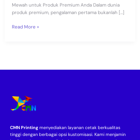
Mewah untuk Produk Premium Anda Dalam dunia
produk premium, pengalaman pertama bukanlah […]
Read More »
CMN Printing
menyediakan layanan cetak berkualitas
tinggi dengan berbagai opsi kustomisasi. Kami menjamin