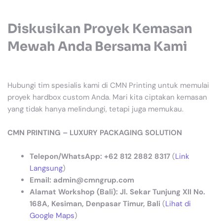
Diskusikan Proyek Kemasan
Mewah Anda Bersama Kami
Hubungi tim spesialis kami di CMN Printing untuk memulai
proyek hardbox custom Anda. Mari kita ciptakan kemasan
yang tidak hanya melindungi, tetapi juga memukau.
CMN PRINTING – LUXURY PACKAGING SOLUTION
Telepon/WhatsApp:
+62 812 2882 8317
(
Link
Langsung
)
Email:
admin@cmngrup.com
Alamat Workshop (Bali):
Jl. Sekar Tunjung XII No.
168A, Kesiman, Denpasar Timur, Bali
(
Lihat di
Google Maps
)