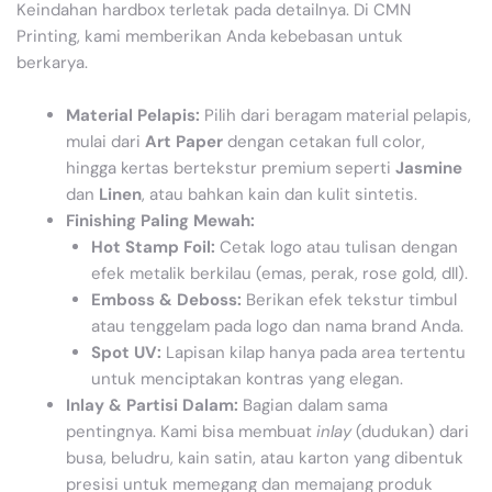
Keindahan hardbox terletak pada detailnya. Di CMN
Printing, kami memberikan Anda kebebasan untuk
berkarya.
Material Pelapis:
Pilih dari beragam material pelapis,
mulai dari
Art Paper
dengan cetakan full color,
hingga kertas bertekstur premium seperti
Jasmine
dan
Linen
, atau bahkan kain dan kulit sintetis.
Finishing Paling Mewah:
Hot Stamp Foil:
Cetak logo atau tulisan dengan
efek metalik berkilau (emas, perak, rose gold, dll).
Emboss & Deboss:
Berikan efek tekstur timbul
atau tenggelam pada logo dan nama brand Anda.
Spot UV:
Lapisan kilap hanya pada area tertentu
untuk menciptakan kontras yang elegan.
Inlay & Partisi Dalam:
Bagian dalam sama
pentingnya. Kami bisa membuat
inlay
(dudukan) dari
busa, beludru, kain satin, atau karton yang dibentuk
presisi untuk memegang dan memajang produk