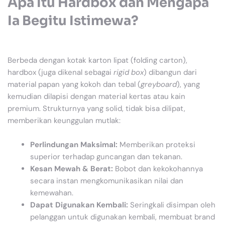
Apa Itu Hardbox dan Mengapa
Ia Begitu Istimewa?
Berbeda dengan kotak karton lipat (folding carton),
hardbox (juga dikenal sebagai
rigid box
) dibangun dari
material papan yang kokoh dan tebal (
greyboard
), yang
kemudian dilapisi dengan material kertas atau kain
premium. Strukturnya yang solid, tidak bisa dilipat,
memberikan keunggulan mutlak:
Perlindungan Maksimal:
Memberikan proteksi
superior terhadap guncangan dan tekanan.
Kesan Mewah & Berat:
Bobot dan kekokohannya
secara instan mengkomunikasikan nilai dan
kemewahan.
Dapat Digunakan Kembali:
Seringkali disimpan oleh
pelanggan untuk digunakan kembali, membuat brand