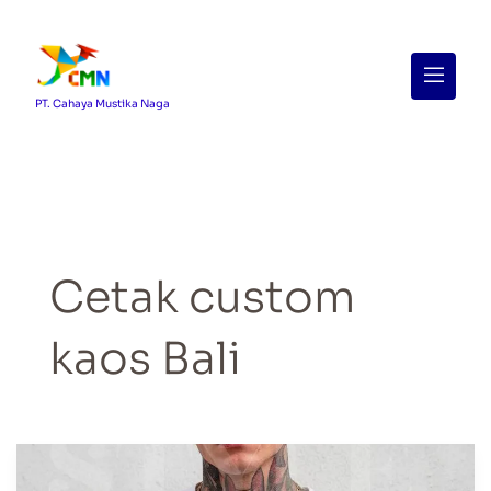
Menu
PT. Cahaya Mustika Naga
Cetak custom
kaos Bali
Cetak
Kaos