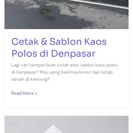
Cetak & Sablon Kaos
Polos di Denpasar
Lagi cari tempat buat cetak atau sablon kaos polos
di Denpasar? Mau yang hasilnya keren tapi tetap
ramah di kantong?
Read More »
Flyer
dan