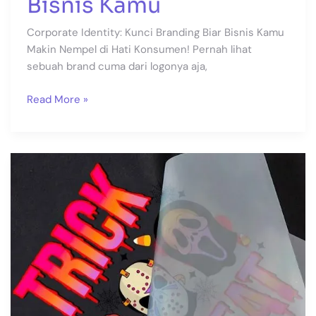
Bisnis Kamu
Corporate Identity: Kunci Branding Biar Bisnis Kamu
Makin Nempel di Hati Konsumen! Pernah lihat
sebuah brand cuma dari logonya aja,
Read More »
Jasa
Print
DTF
di
Denpasar