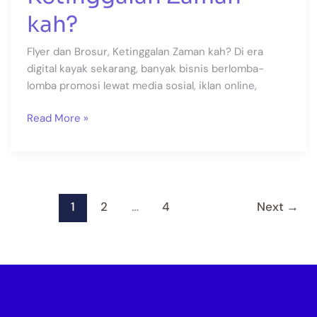
kah?
Flyer dan Brosur, Ketinggalan Zaman kah? Di era
digital kayak sekarang, banyak bisnis berlomba-
lomba promosi lewat media sosial, iklan online,
Read More »
1
2
…
4
Next
→