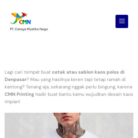
Menu
PT. Cahaya Mustika Naga
Lagi cari tempat buat
cetak atau sablon kaos polos di
Denpasar
? Mau yang hasilnya keren tapi tetap ramah di
kantong? Tenang aja, sekarang nggak perlu bingung, karena
CMN Printing
hadir buat bantu kamu wujudkan desain kaos
impian!