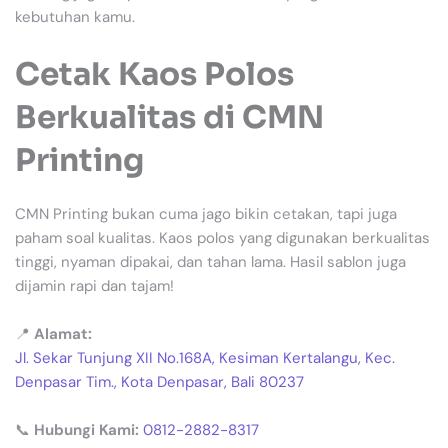
kebutuhan kamu.
Cetak Kaos Polos
Berkualitas di CMN
Printing
CMN Printing bukan cuma jago bikin cetakan, tapi juga
paham soal kualitas. Kaos polos yang digunakan berkualitas
tinggi, nyaman dipakai, dan tahan lama. Hasil sablon juga
dijamin rapi dan tajam!
📍
Alamat:
Jl. Sekar Tunjung XII No.168A, Kesiman Kertalangu, Kec.
Denpasar Tim., Kota Denpasar, Bali 80237
📞
Hubungi Kami:
0812-2882-8317