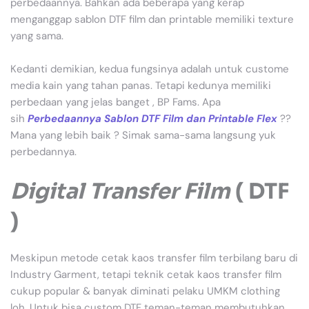
perbedaannya. Bahkan ada beberapa yang kerap
menganggap sablon DTF film dan printable memiliki texture
yang sama.
Kedanti demikian, kedua fungsinya adalah untuk custome
media kain yang tahan panas. Tetapi kedunya memiliki
perbedaan yang jelas banget , BP Fams. Apa
sih
Perbedaannya Sablon DTF Film dan Printable Flex
??
Mana yang lebih baik ? Simak sama-sama langsung yuk
perbedannya.
Digital Transfer Film
( DTF
)
Meskipun metode cetak kaos transfer film terbilang baru di
Industry Garment, tetapi teknik cetak kaos transfer film
cukup popular & banyak diminati pelaku UMKM clothing
loh. Untuk bisa custom DTF teman-teman membutuhkan