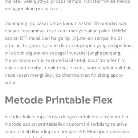
merata . Selanjutnya, proses tempel transfer film ke media
menggunakan press kaos .
Disamping itu, paket cetak kaos transfer film sendiri ada
banyak macamnya, toko kami menyediakan paket UMKM
sablon DTF mulai dari harga Rp 10 juta-an sampai Rp 31
juta-an, tergantung type dan kelengkapan yang didapatkan.
Ini cocok digunakan sebagai investasi jangka panjang.
Menariknya, untuk texture hasil cetak kaos transfer film
halus saat diraba , tidak tebal, elastis , warna pekat solid da
nada kesan mengkilap jika ditambahkan finishing apoxy
vator
Metode Printable Flex
Ini tidak kalah populernya dengan cetak kaos transfer film.
Metode sablon printableflex custom ini terbilang relative
lebih mahal dibandingkan dengan DTF. Meskipun demikian