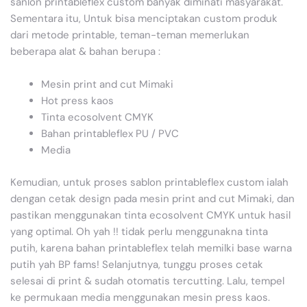
sanlon printableflex custom banyak diminati masyarakat.
Sementara itu, Untuk bisa menciptakan custom produk
dari metode printable, teman-teman memerlukan
beberapa alat & bahan berupa :
Mesin print and cut Mimaki
Hot press kaos
Tinta ecosolvent CMYK
Bahan printableflex PU / PVC
Media
Kemudian, untuk proses sablon printableflex custom ialah
dengan cetak design pada mesin print and cut Mimaki, dan
pastikan menggunakan tinta ecosolvent CMYK untuk hasil
yang optimal. Oh yah !! tidak perlu menggunakna tinta
putih, karena bahan printableflex telah memilki base warna
putih yah BP fams! Selanjutnya, tunggu proses cetak
selesai di print & sudah otomatis tercutting. Lalu, tempel
ke permukaan media menggunakan mesin press kaos.