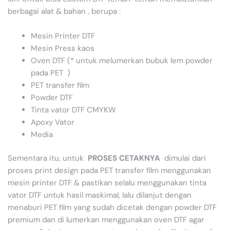
berbagai alat & bahan , berupa :
Mesin Printer DTF
Mesin Press kaos
Oven DTF (* untuk melumerkan bubuk lem powder
pada PET )
PET transfer film
Powder DTF
Tinta vator DTF CMYKW
Apoxy Vator
Media
Sementara itu, untuk
PROSES CETAKNYA
dimulai dari
proses print design pada PET transfer film menggunakan
mesin printer DTF & pastikan selalu menggunakan tinta
vator DTF untuk hasil maskimal, lalu dilanjut dengan
menaburi PET film yang sudah dicetak dengan powder DTF
premium dan di lumerkan menggunakan oven DTF agar