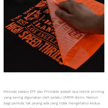
Metode sablon DTF dan Printable adalah dua teknik printing
yang sering digunakan oleh pelaku UMKM distro. Namun
bagi pemula, tak jarang ada yang tidak mengetahui kedua