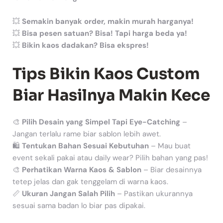
💥
Semakin banyak order, makin murah harganya!
💥
Bisa pesen satuan? Bisa! Tapi harga beda ya!
💥
Bikin kaos dadakan? Bisa ekspres!
Tips Bikin Kaos Custom
Biar Hasilnya Makin Kece
🎨
Pilih Desain yang Simpel Tapi Eye-Catching
–
Jangan terlalu rame biar sablon lebih awet.
🛍
Tentukan Bahan Sesuai Kebutuhan
– Mau buat
event sekali pakai atau daily wear? Pilih bahan yang pas!
🎨
Perhatikan Warna Kaos & Sablon
– Biar desainnya
tetep jelas dan gak tenggelam di warna kaos.
📏
Ukuran Jangan Salah Pilih
– Pastikan ukurannya
sesuai sama badan lo biar pas dipakai.