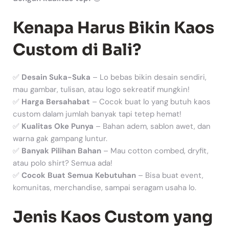
Kenapa Harus Bikin Kaos
Custom di Bali?
✅
Desain Suka-Suka
– Lo bebas bikin desain sendiri,
mau gambar, tulisan, atau logo sekreatif mungkin!
✅
Harga Bersahabat
– Cocok buat lo yang butuh kaos
custom dalam jumlah banyak tapi tetep hemat!
✅
Kualitas Oke Punya
– Bahan adem, sablon awet, dan
warna gak gampang luntur.
✅
Banyak Pilihan Bahan
– Mau cotton combed, dryfit,
atau polo shirt? Semua ada!
✅
Cocok Buat Semua Kebutuhan
– Bisa buat event,
komunitas, merchandise, sampai seragam usaha lo.
Jenis Kaos Custom yang