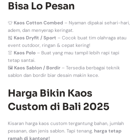
Bisa Lo Pesan
👕
Kaos Cotton Combed
– Nyaman dipakai sehari-hari,
adem, dan menyerap keringat.
🎽
Kaos Dryfit / Sport
– Cocok buat tim olahraga atau
event outdoor, ringan & cepat kering!
👚
Kaos Polo
– Buat yang mau tampil lebih rapi tapi
tetap santai.
🖼
Kaos Sablon / Bordir
– Tersedia berbagai teknik
sablon dan bordir biar desain makin kece.
Harga Bikin Kaos
Custom di Bali 2025
Kisaran harga kaos custom tergantung bahan, jumlah
pesanan, dan jenis sablon. Tapi tenang,
harga tetap
ramah di kantong!