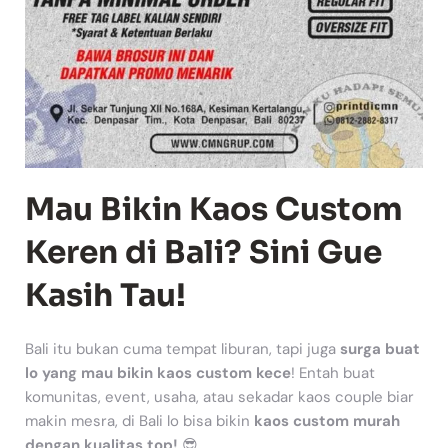
Mau Bikin Kaos Custom
Keren di Bali? Sini Gue
Kasih Tau!
Bali itu bukan cuma tempat liburan, tapi juga
surga buat
lo yang mau bikin kaos custom kece
! Entah buat
komunitas, event, usaha, atau sekadar kaos couple biar
makin mesra, di Bali lo bisa bikin
kaos custom murah
dengan kualitas top!
😎