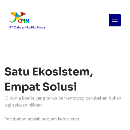
Menu
PT. Cahaya Mustika Naga
Satu Ekosistem,
Empat Solusi
Di dunia bisnis yang terus berkembang, perubahan bukan
lagi sebuah pilihan.
Perubahan adalah sebuah keharusan.