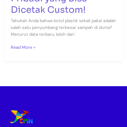
Dicetak Custom!
Tahukah Anda bahwa botol plastik sekali pakai adalah
salah satu penyumbang terbesar sampah di dunia?
Menurut data terbaru, lebih dari
Read More »