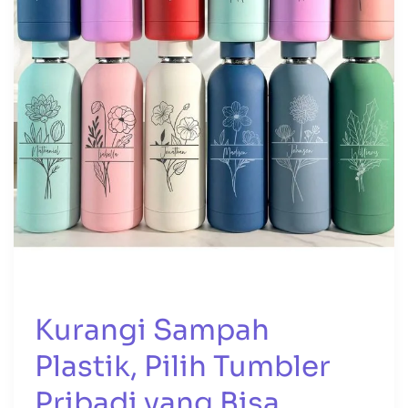
Kurangi Sampah
Plastik, Pilih Tumbler
Pribadi yang Bisa