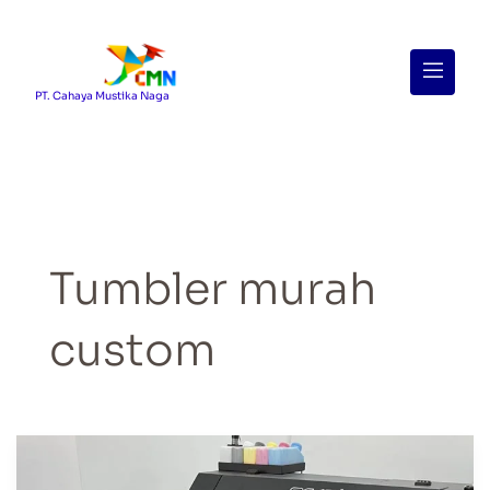
Menu
PT. Cahaya Mustika Naga
Tumbler murah
custom
Teknik
Penyablonan