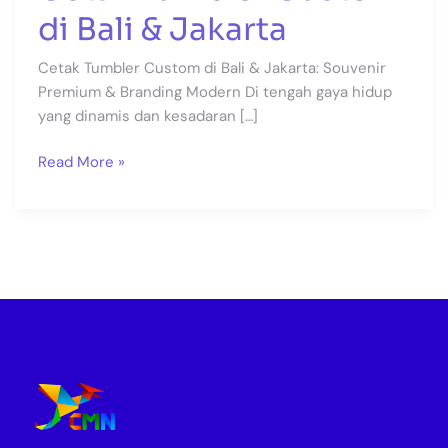
di Bali & Jakarta
Cetak Tumbler Custom di Bali & Jakarta: Souvenir
Premium & Branding Modern Di tengah gaya hidup
yang dinamis dan kesadaran […]
Read More »