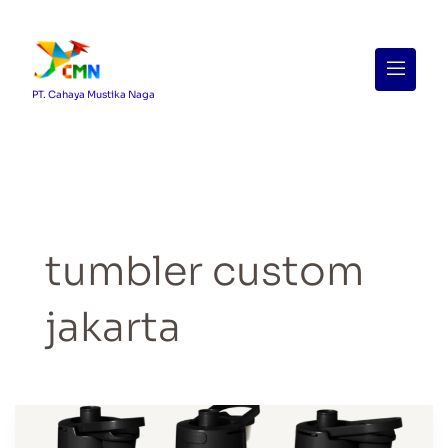
Menu
PT. Cahaya Mustika Naga
tumbler custom
jakarta
Cetak
Tumbler