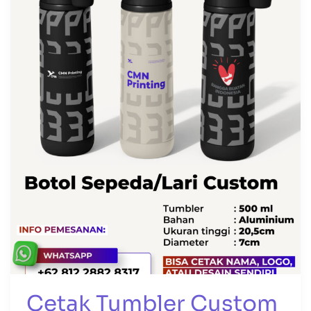
Custom
di
Bali
&
Jakarta
Cetak Tumbler Custom