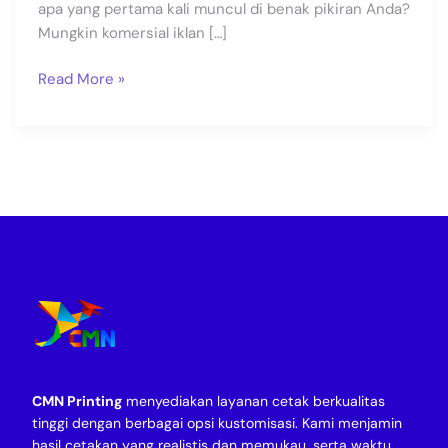
apa yang pertama kali muncul di benak pikiran Anda?
Mungkin komersial iklan […]
Read More »
CMN Printing
menyediakan layanan cetak berkualitas
tinggi dengan berbagai opsi kustomisasi. Kami menjamin
hasil cetakan yang realistis dan memukau, serta waktu