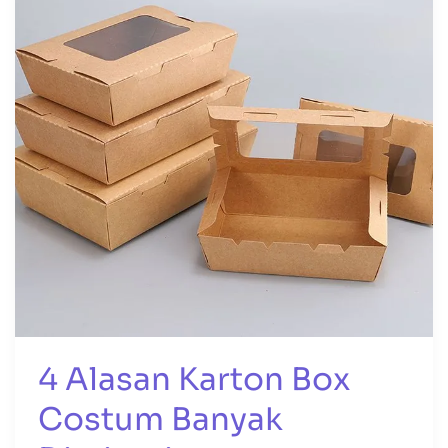
Box
Costum
Banyak
Diminati
4 Alasan Karton Box
Costum Banyak