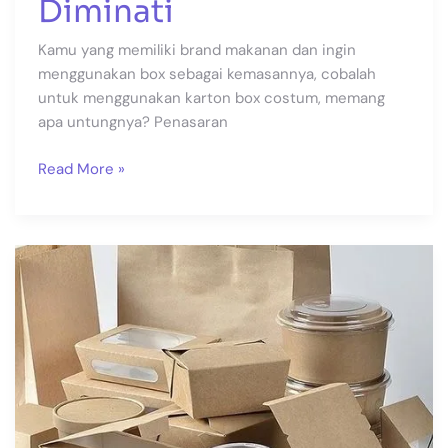
Diminati
Kamu yang memiliki brand makanan dan ingin
menggunakan box sebagai kemasannya, cobalah
untuk menggunakan karton box costum, memang
apa untungnya? Penasaran
Read More »
Food
Packaging,
Kunci
Perlindungan
Bagi
Makanan
Anda