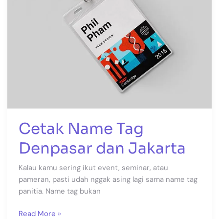
Cetak Name Tag
Denpasar dan Jakarta
Kalau kamu sering ikut event, seminar, atau
pameran, pasti udah nggak asing lagi sama name tag
panitia. Name tag bukan
Read More »