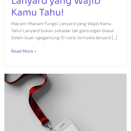
Lanyard yang Wajib
Kamu Tahu!
Macam-Macam Fungsi Lanyard yang Wajib Kamu
Tahu! Lanyard bukan sekadar tali gantungan biasa!
Selain buat ngegantung ID card, ternyata lanyard […]
Read More »
Cetak
Name
Tag
Denpasar
dan
Jakarta