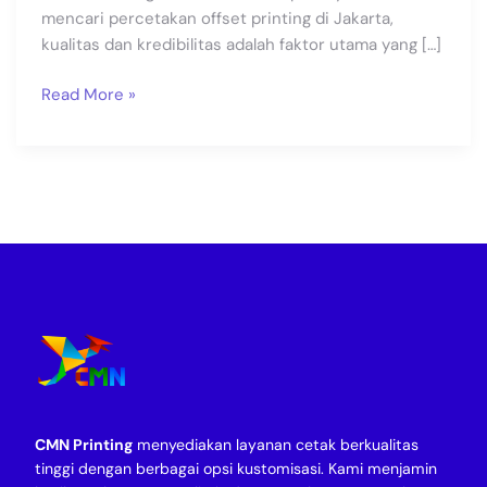
mencari percetakan offset printing di Jakarta,
kualitas dan kredibilitas adalah faktor utama yang […]
Read More »
CMN Printing
menyediakan layanan cetak berkualitas
tinggi dengan berbagai opsi kustomisasi. Kami menjamin