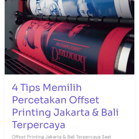
Offset
Printing
Jakarta
&
Bali
Terpercaya
4 Tips Memilih
Percetakan Offset
Printing Jakarta & Bali
Terpercaya
Offset Printing Jakarta & Bali Terpercaya Saat