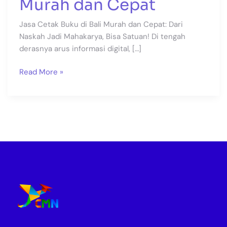
Murah dan Cepat
Jasa Cetak Buku di Bali Murah dan Cepat: Dari
Naskah Jadi Mahakarya, Bisa Satuan! Di tengah
derasnya arus informasi digital, […]
Read More »