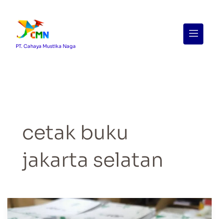
Menu
PT. Cahaya Mustika Naga
cetak buku
jakarta selatan
Jasa
Cetak