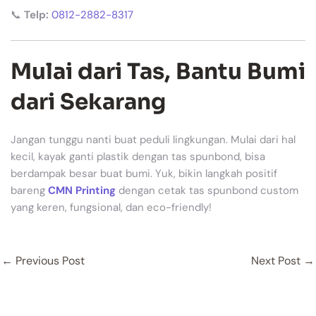
📞
Telp:
0812-2882-8317
Mulai dari Tas, Bantu Bumi
dari Sekarang
Jangan tunggu nanti buat peduli lingkungan. Mulai dari hal
kecil, kayak ganti plastik dengan tas spunbond, bisa
berdampak besar buat bumi. Yuk, bikin langkah positif
bareng
CMN Printing
dengan cetak tas spunbond custom
yang keren, fungsional, dan eco-friendly!
←
Previous Post
Next Post
→