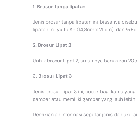
1. Brosur tanpa lipatan
Jenis brosur tanpa lipatan ini, biasanya diseb
lipatan ini, yaitu A5 (14,8cm x 21 cm) dan ⅓ Fo
2. Brosur Lipat 2
Untuk brosur Lipat 2, umumnya berukuran 20cm
3. Brosur Lipat 3
Jenis brosur Lipat 3 ini, cocok bagi kamu yan
gambar atau memiliki gambar yang jauh lebih 
Demikianlah informasi seputar jenis dan ukur