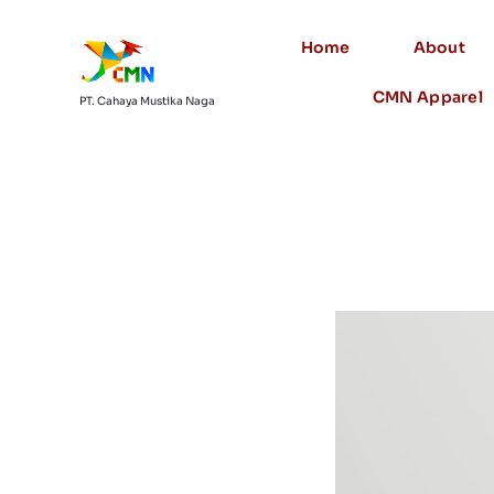
Home
About
CMN Apparel
PT. Cahaya Mustika Naga