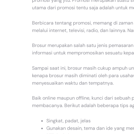
promosi yang jitu. Promosi merupakan suatu s
utama dari promosi tentu saja adalah untuk m
Berbicara tentang promosi, memang di zaman te
melalui internet, televisi, radio, dan lainnya
Brosur merupakan salah satu jenis pemasaran a
informasi untuk mempromosikan sesuatu kepa
Sampai saat ini, brosur masih cukup ampuh u
kenapa brosur masih diminati oleh para usahaw
menyesuaikan waktu dan tempatnya.
Baik online maupun offline, kunci dari sebuah
membacanya. Berikut adalah beberapa tips ag
Singkat, padat, jelas
Gunakan desain, tema dan ide yang me