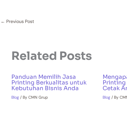
←
Previous Post
Related Posts
Panduan Memilih Jasa
Mengap
Printing Berkualitas untuk
Printin
Kebutuhan Bisnis Anda
Cetak A
Blog
/ By
CMN Grup
Blog
/ By
CM