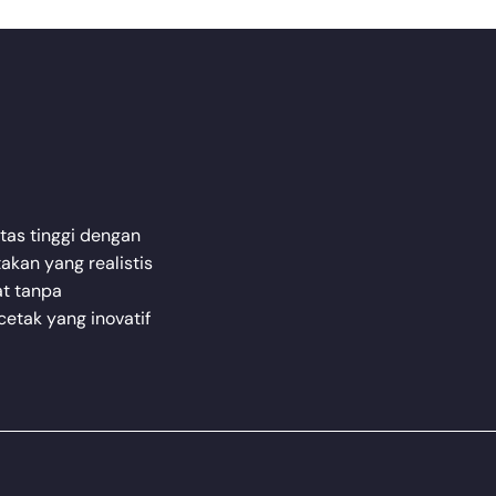
tas tinggi dengan
akan yang realistis
t tanpa
cetak yang inovatif