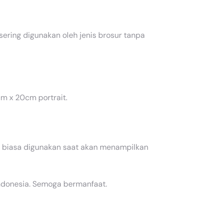
 sering digunakan oleh jenis brosur tanpa
m x 20cm portrait.
ini biasa digunakan saat akan menampilkan
Indonesia. Semoga bermanfaat.