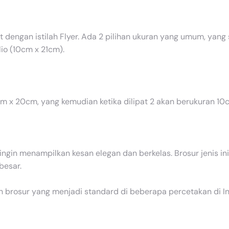
ut dengan istilah Flyer. Ada 2 pilihan ukuran yang umum, yang
lio (10cm x 21cm).
 x 20cm, yang kemudian ketika dilipat 2 akan berukuran 10c
g ingin menampilkan kesan elegan dan berkelas. Brosur jenis 
besar.
an brosur yang menjadi standard di beberapa percetakan di 