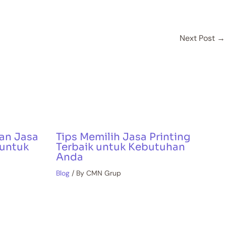
Next Post
→
an Jasa
Tips Memilih Jasa Printing
 untuk
Terbaik untuk Kebutuhan
Anda
Blog
/ By
CMN Grup