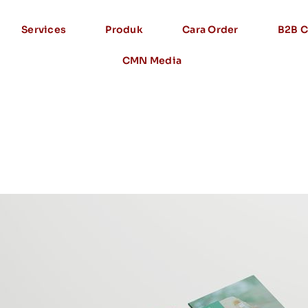
Services
Produk
Cara Order
B2B C
CMN Media