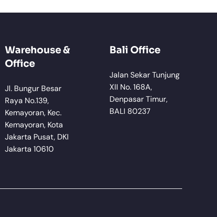
Warehouse &
Bali Office
Office
Jalan Sekar Tunjung
XII No. 168A,
Jl. Bungur Besar
Denpasar Timur,
Raya No.139,
BALI 80237
Kemayoran, Kec.
Kemayoran, Kota
Jakarta Pusat, DKI
Jakarta 10610