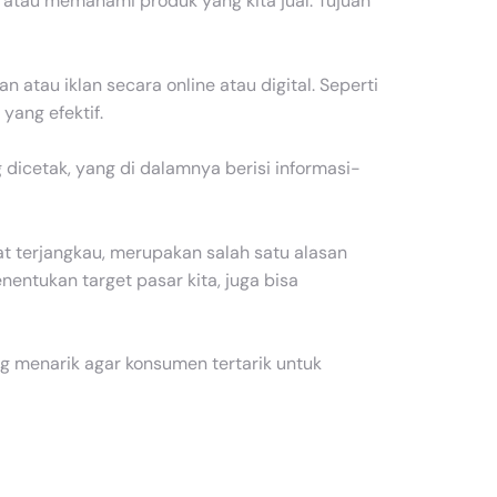
 atau memahami produk yang kita jual. Tujuan
atau iklan secara online atau digital. Seperti
yang efektif.
 dicetak, yang di dalamnya berisi informasi-
t terjangkau, merupakan salah satu alasan
nentukan target pasar kita, juga bisa
ng menarik agar konsumen tertarik untuk