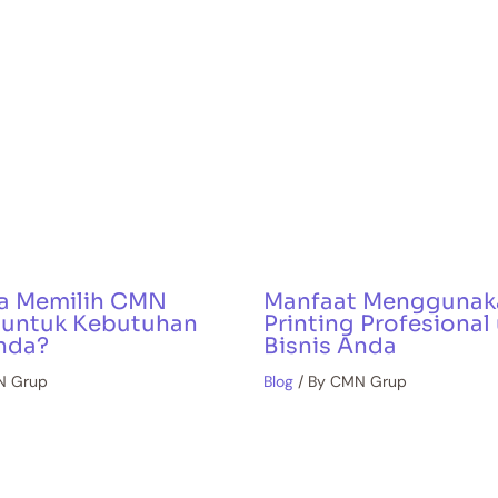
a Memilih CMN
Manfaat Menggunak
g untuk Kebutuhan
Printing Profesional
nda?
Bisnis Anda
N Grup
Blog
/ By
CMN Grup