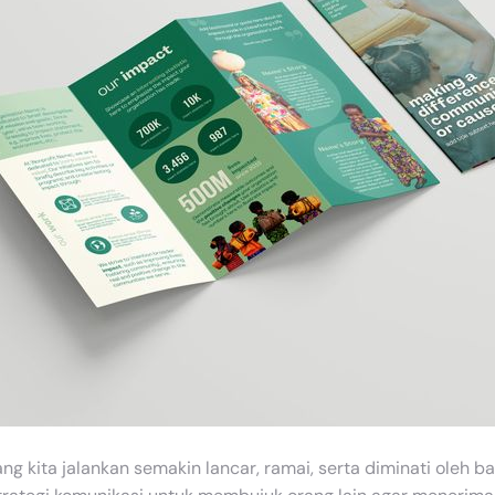
 kita jalankan semakin lancar, ramai, serta diminati oleh ban