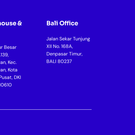
ouse &
Bali Office
Jalan Sekar Tunjung
XII No. 168A,
ur Besar
Denpasar Timur,
139,
BALI 80237
an, Kec.
an, Kota
Pusat, DKI
 10610