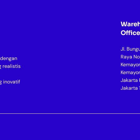
Wareh
Office
Jl. Bung
Raya No.
i dengan
Kemayor
realistis
Kemayor
Jakarta 
 inovatif
Jakarta